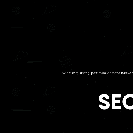
Widzisz tę stronę, ponieważ domena
naukap